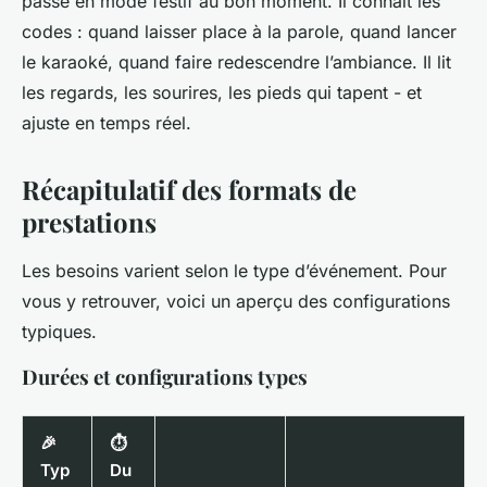
passe en mode festif au bon moment. Il connaît les
codes : quand laisser place à la parole, quand lancer
le karaoké, quand faire redescendre l’ambiance. Il lit
les regards, les sourires, les pieds qui tapent - et
ajuste en temps réel.
Récapitulatif des formats de
prestations
Les besoins varient selon le type d’événement. Pour
vous y retrouver, voici un aperçu des configurations
typiques.
Durées et configurations types
🎉
⏱️
Typ
Du