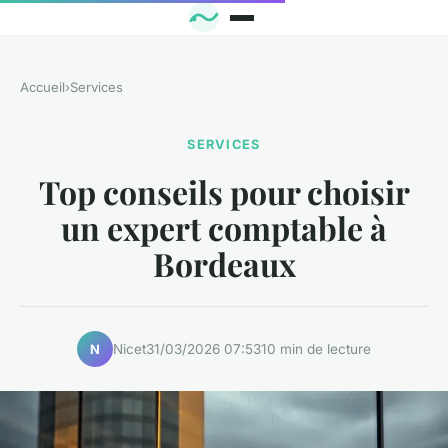
Accueil
›
Services
SERVICES
Top conseils pour choisir
un expert comptable à
Bordeaux
Nicet
31/03/2026 07:53
10 min de lecture
N