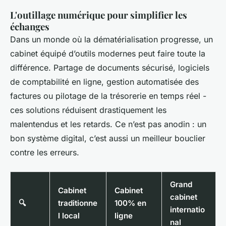
L'outillage numérique pour simplifier les
échanges
Dans un monde où la dématérialisation progresse, un
cabinet équipé d’outils modernes peut faire toute la
différence. Partage de documents sécurisé, logiciels
de comptabilité en ligne, gestion automatisée des
factures ou pilotage de la trésorerie en temps réel -
ces solutions réduisent drastiquement les
malentendus et les retards. Ce n’est pas anodin : un
bon système digital, c’est aussi un meilleur bouclier
contre les erreurs.
Grand
Cabinet
Cabinet
cabinet
🔍
traditionne
100% en
internatio
l local
ligne
nal