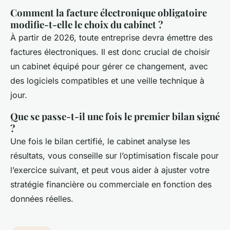
Comment la facture électronique obligatoire
modifie-t-elle le choix du cabinet ?
À partir de 2026, toute entreprise devra émettre des
factures électroniques. Il est donc crucial de choisir
un cabinet équipé pour gérer ce changement, avec
des logiciels compatibles et une veille technique à
jour.
Que se passe-t-il une fois le premier bilan signé
?
Une fois le bilan certifié, le cabinet analyse les
résultats, vous conseille sur l’optimisation fiscale pour
l’exercice suivant, et peut vous aider à ajuster votre
stratégie financière ou commerciale en fonction des
données réelles.