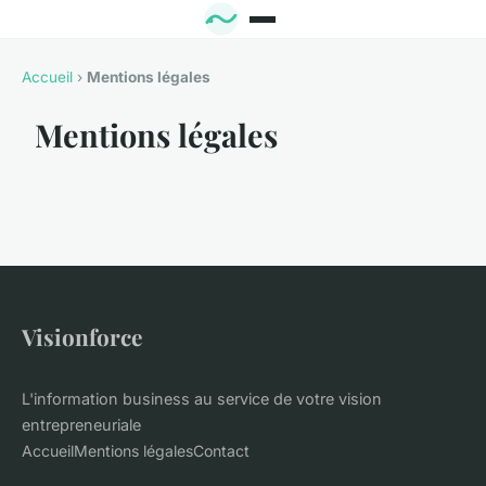
Accueil
›
Mentions légales
Mentions légales
Visionforce
L'information business au service de votre vision
entrepreneuriale
Accueil
Mentions légales
Contact