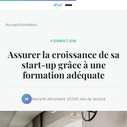
Accueil
›
Formation
FORMATION
Assurer la croissance de sa
start-up grâce à une
formation adéquate
Maria
16 décembre 2024
5 min de lecture
M