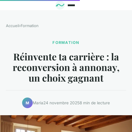
Accueil
›
Formation
FORMATION
Réinvente ta carrière : la
reconversion à annonay,
un choix gagnant
Maria
24 novembre 2025
8 min de lecture
M