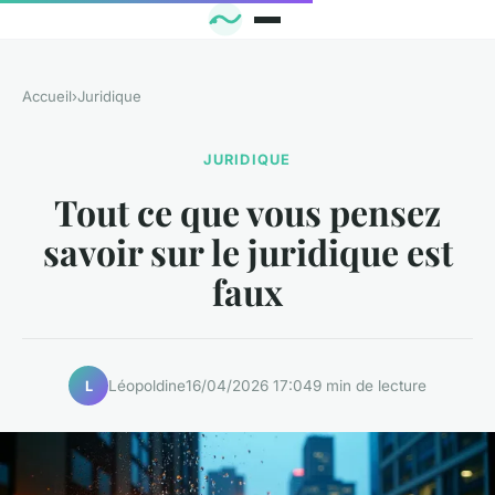
Accueil
›
Juridique
JURIDIQUE
Tout ce que vous pensez
savoir sur le juridique est
faux
Léopoldine
16/04/2026 17:04
9 min de lecture
L