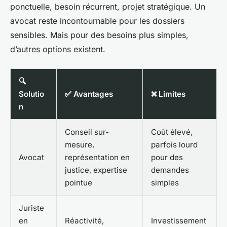
ponctuelle, besoin récurrent, projet stratégique. Un
avocat reste incontournable pour les dossiers
sensibles. Mais pour des besoins plus simples,
d’autres options existent.
🔍
Solutio
✅ Avantages
❌ Limites
n
Conseil sur-
Coût élevé,
mesure,
parfois lourd
Avocat
représentation en
pour des
justice, expertise
demandes
pointue
simples
Juriste
en
Réactivité,
Investissement