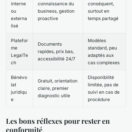
interne
connaissance du
conséquent,
ou
business, gestion
surtout en
externa
proactive
temps partagé
lisé
Platefor
Modèles
Documents
me
standard, peu
rapides, prix bas,
LegalTe
adaptés aux
accessibilité 24/7
ch
cas complexes
Bénévo
Disponibilité
Gratuit, orientation
lat
limitée, pas de
claire, premier
juridiqu
suivi en cas de
diagnostic utile
e
procédure
Les bons réflexes pour rester en
conformité