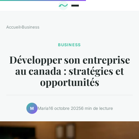
Accueil
›
Business
BUSINESS
Développer son entreprise
au canada : stratégies et
opportunités
Maria
16 octobre 2025
6 min de lecture
M