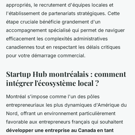
appropriés, le recrutement d'équipes locales et
l'établissement de partenariats stratégiques. Cette
étape cruciale bénéficie grandement d'un
accompagnement spécialisé qui permet de naviguer
efficacement les complexités administratives
canadiennes tout en respectant les délais critiques
pour votre démarrage commercial.
Startup Hub montréalais : comment
intégrer l'écosystème local ?
Montréal s'impose comme l'un des pôles
entrepreneuriaux les plus dynamiques d'Amérique du
Nord, offrant un environnement particulièrement
favorable aux entrepreneurs français qui souhaitent
développer une entreprise au Canada en tant