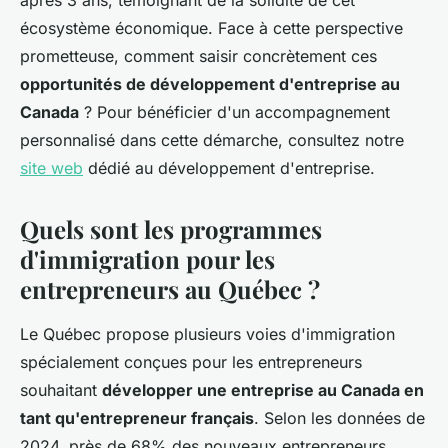
après 3 ans, témoignant de la solidité de cet
écosystème économique. Face à cette perspective
prometteuse, comment saisir concrètement ces
opportunités de développement d'entreprise au
Canada
? Pour bénéficier d'un accompagnement
personnalisé dans cette démarche, consultez notre
site web
dédié au développement d'entreprise.
Quels sont les programmes
d'immigration pour les
entrepreneurs au Québec ?
Le Québec propose plusieurs voies d'immigration
spécialement conçues pour les entrepreneurs
souhaitant
développer une entreprise au Canada en
tant qu'entrepreneur français
. Selon les données de
2024, près de 68% des nouveaux entrepreneurs