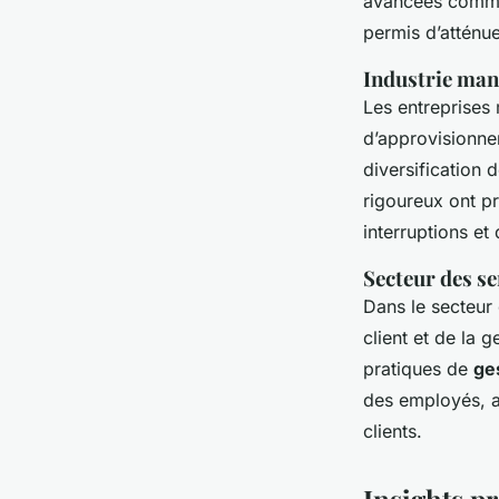
avancées comme l
permis d’atténue
Industrie man
Les entreprises
d’approvisionne
diversification 
rigoureux ont p
interruptions et
Secteur des se
Dans le secteur 
client et de la 
pratiques de
ge
des employés, a
clients.