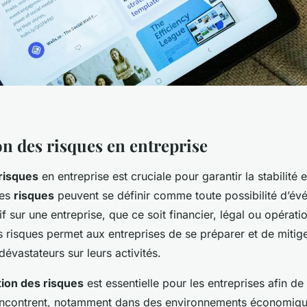
on des risques en entreprise
risques
en entreprise est cruciale pour garantir la stabilité 
Les
risques
peuvent se définir comme toute possibilité d’é
f sur une entreprise, que ce soit financier, légal ou opérati
risques permet aux entreprises de se préparer et de mitiger
dévastateurs sur leurs activités.
ion des risques
est essentielle pour les entreprises afin de
encontrent, notamment dans des environnements économique