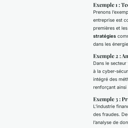
Exemple 1 : Te
Prenons l’exempl
entreprise est c
premières et le
stratégies
comme
dans les énergi
Exemple 2 : An
Dans le secteur
à la cyber-sécur
intégré des méth
renforçant ainsi
Exemple 3 : Pr
L’industrie fina
des fraudes. De
l’analyse de don