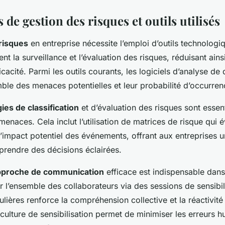
de gestion des risques et outils utilisés
risques
en entreprise nécessite l’emploi d’outils technolog
tent la surveillance et l’évaluation des risques, réduisant ains
icacité. Parmi les outils courants, les logiciels d’analyse de
ble des menaces potentielles et leur probabilité d’occurren
es de classification
et d’évaluation des risques sont essent
menaces. Cela inclut l’utilisation de matrices de risque qui é
 l’impact potentiel des événements, offrant aux entreprises
prendre des décisions éclairées.
pproche de communication
efficace est indispensable dans
r l’ensemble des collaborateurs via des sessions de sensibil
ulières renforce la compréhension collective et la réactivité
ulture de sensibilisation permet de minimiser les erreurs 