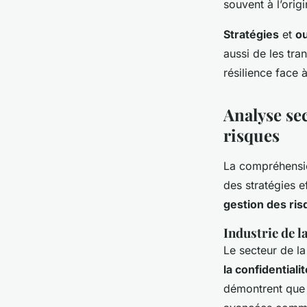
souvent à l’orig
Stratégies
et
ou
aussi de les tra
résilience face à
Analyse sec
risques
La compréhens
des stratégies e
gestion des ri
Industrie de l
Le secteur de la
la confidentialit
démontrent que l