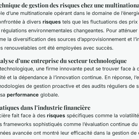
chnique de gestion des risques chez une multination
e d’une multinationale opérant dans le domaine de l’énergi
onfrontée à divers
risques
tels que les fluctuations des pri
s régulations environnementales changeantes. Pour atténuer 
 la diversification des sources d’approvisionnement et l’i
es renouvelables ont été employées avec succès.
alyse d’une entreprise du secteur technologique
 technologique, une firme innovante peut se trouver face à
ité et la dépendance à l’innovation continue. En réponse, l’e
odologies de gestion proactive et des audits réguliers de s
 sa
performance
globale.
atiques dans l’industrie financière
ncière fait face à des
risques
spécifiques comme la volatilit
s frameworks sophistiqués comme l’évaluation continue du c
nées avancée ont montré leur efficacité dans la gestion de 