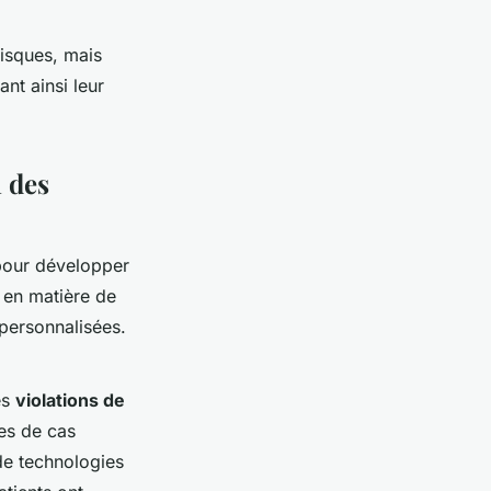
risques, mais
nt ainsi leur
n des
pour développer
s en matière de
personnalisées.
es
violations de
es de cas
 de technologies