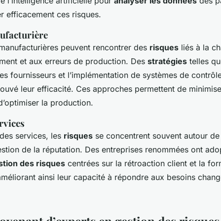
’intelligence artificielle pour
analyser les données
des pa
r efficacement ces risques.
ufacturière
 manufacturières peuvent rencontrer des
risques
liés à la c
ment et aux erreurs de production. Des
stratégies
telles qu
des fournisseurs et l’implémentation de systèmes de contrôle
rouvé leur efficacité. Ces approches permettent de minimise
 d’optimiser la production.
rvices
des services, les
risques
se concentrent souvent autour de l
gestion de la réputation. Des entreprises renommées ont ado
stion des risques
centrées sur la rétroaction client et la fo
méliorant ainsi leur capacité à répondre aux besoins chan