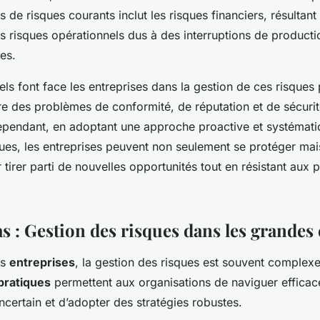
 de risques courants inclut les risques financiers, résultant
s risques opérationnels dus à des interruptions de product
ues.
ls font face les entreprises dans la gestion de ces risques
re des problèmes de conformité, de réputation et de sécuri
Cependant, en adoptant une approche proactive et systémati
ques, les entreprises peuvent non seulement se protéger mai
 tirer parti de nouvelles opportunités tout en résistant aux 
s : Gestion des risques dans les grandes
es
entreprises
, la gestion des risques est souvent complexe 
pratiques
permettent aux organisations de naviguer effica
certain et d’adopter des stratégies robustes.