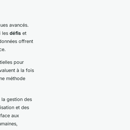
iques avancés.
i les
défis
et
 données offrent
ce.
ielles pour
valuent à la fois
 une méthode
 la gestion des
isation et des
 face aux
humaines,