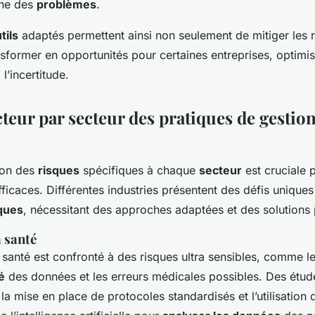
ine des
problèmes
.
tils
adaptés permettent ainsi non seulement de mitiger les 
nsformer en opportunités pour certaines entreprises, optimisa
 l’incertitude.
teur par secteur des pratiques de gestio
ion des
risques
spécifiques à chaque
secteur
est cruciale 
fficaces. Différentes industries présentent des défis unique
sques
, nécessitant des approches adaptées et des solutions 
a santé
 santé est confronté à des risques ultra sensibles, comme l
é
des données et les erreurs médicales possibles. Des étud
a mise en place de protocoles standardisés et l’utilisation