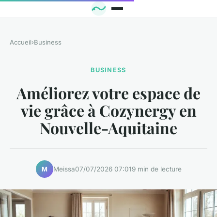
Accueil
›
Business
BUSINESS
Améliorez votre espace de
vie grâce à Cozynergy en
Nouvelle-Aquitaine
Meissa
07/07/2026 07:01
9 min de lecture
M