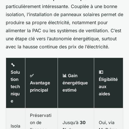
particulièrement intéressante. Couplée à une bonne
isolation, l’installation de panneaux solaires permet de
produire sa propre électricité, notamment pour
alimenter la PAC ou les systèmes de ventilation. C’est
une étape clé vers l’autonomie énergétique, surtout
avec la hausse continue des prix de l’électricité.
🔧
Solu
💶
✅
📊 Gain
tion
Éligibilité
Avantage
énergétique
tech
aux
principal
estimé
niqu
aides
e
Préservati
on de
Jusqu’à
30
Oui, via
Isola