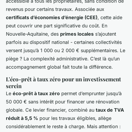
accessible à tous les propriétaires, sans condition de
revenus pour certains travaux. Associée aux
certificats d’économies d’énergie (CEE)
, cette aide
peut couvrir une part significative du coût. En
Nouvelle-Aquitaine, des
primes locales
s’ajoutent
parfois au dispositif national - certaines collectivités
versent jusqu’à 1 000 ou 2 000 € supplémentaires. Le
piège ? La complexité administrative. C’est là qu’un
accompagnement global fait toute la différence.
L'éco-prêt à taux zéro pour un investissement
serein
Le
éco-prêt à taux zéro
permet d’emprunter jusqu’à
50 000 € sans intérêt pour financer une rénovation
globale. Ce levier financier, combiné au
taux de TVA
réduit à 5,5 %
pour les travaux éligibles, allège
considérablement le reste à charge. Mais attention :