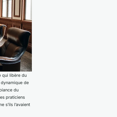
 qui libère du
la dynamique de
mbiance du
es praticiens
 s’ils l’avaient