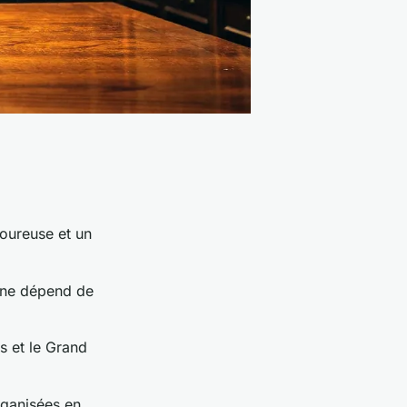
goureuse et un
igne dépend de
s et le Grand
ganisées en