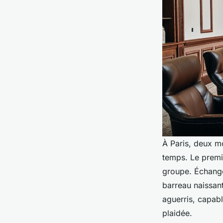
À Paris, deux mo
temps. Le premi
groupe. Échange
barreau naissant
aguerris, capabl
plaidée.