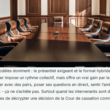
dèles dominent : le présentiel exigeant et le format hybride
er impose un rythme collectif, mais offre un vrai gain par 
r avec des pairs, poser ses questions en direct, sentir l’a
 - ça ne s’achète pas. Surtout quand les intervenants sont d
es de décrypter une décision de la Cour de cassation comme