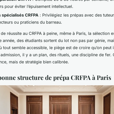
rs pour éviter l’épuisement intellectuel.
s spécialisés CRFPA
: Privilégiez les prépas avec des tuteu
ecteurs ou praticiens du barreau.
de réussite au CRFPA à peine, même à Paris, la sélection es
e année, des étudiants sortent du lot non pas par génie, ma
ù tout semble accessible, le piège est de croire qu’on peut 
admission, il y a un plan, des rituels, une discipline de fer.
ce, mais de stratégie bien calibrée.
 bonne structure de prépa CRFPA à Paris