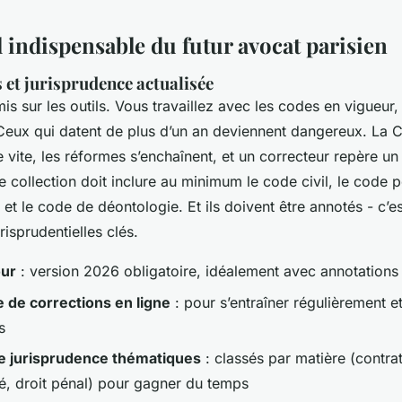
 indispensable du futur avocat parisien
 et jurisprudence actualisée
 sur les outils. Vous travaillez avec les codes en vigueur,
 Ceux qui datent de plus d’un an deviennent dangereux. La 
 vite, les réformes s’enchaînent, et un correcteur repère u
e collection doit inclure au minimum le code civil, le code 
 et le code de déontologie. Et ils doivent être annotés - c’es
risprudentielles clés.
our
: version 2026 obligatoire, idéalement avec annotations 
 de corrections en ligne
: pour s’entraîner régulièrement e
s
e jurisprudence thématiques
: classés par matière (contrat
té, droit pénal) pour gagner du temps