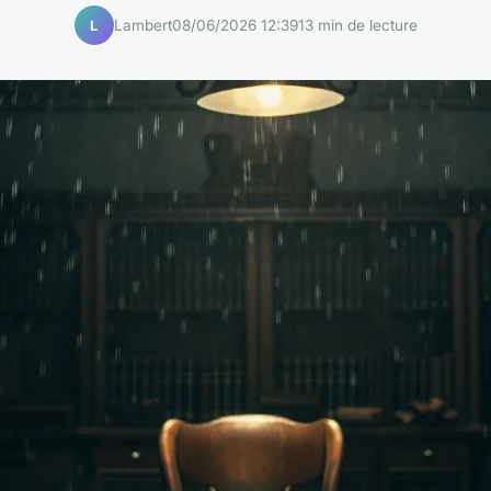
Lambert
08/06/2026 12:39
13 min de lecture
L