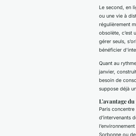
Le second, en li
ou une vie à di
régulièrement m
obsolète, c’est 
gérer seuls, s’o
bénéficier d'int
Quant au rythme
janvier, constru
besoin de consol
suppose déjà une
L'avantage du 
Paris concentre 
d’intervenants d
l’environnement 
Sorbonne ou de 