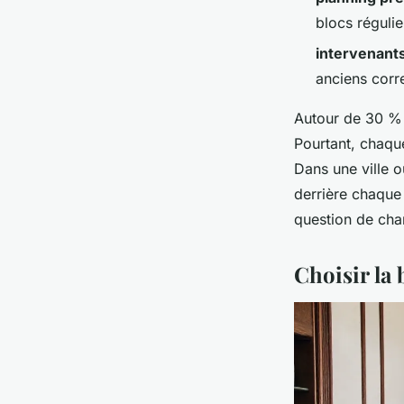
blocs régulie
intervenant
anciens corr
Autour de 30 % 
Pourtant, chaqu
Dans une ville o
derrière chaque 
question de chan
Choisir la