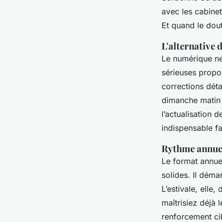
avec les cabine
Et quand le dout
L'alternative
Le numérique ne
sérieuses propos
corrections déta
dimanche matin d
l’actualisation 
indispensable fa
Rythme annuel
Le format annue
solides. Il déma
L’estivale, elle,
maîtrisiez déjà 
renforcement ci